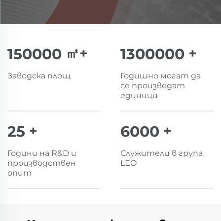
150000
㎡+
1300000
+
Заводска площ
Годишно могат да
се произведат
единици
25
+
6000
+
Години на R&D и
Служители в група
производствен
LEO
опит