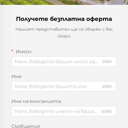
Получете безплатна оферта
Нашият представител ще се свърже с вас
скоро.
Имейл
0/100
Име
0/100
Име на компанията
0/200
Съобщение