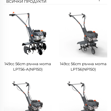
ВСИЧКИ ПРОДУКТИ
149cc 56cm ръчна мота
149cc 56cm ръчна мота
LPT56-A(NP150)
LPT56(NP150)