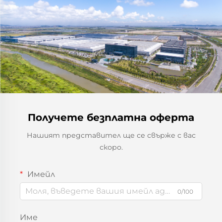
Получете безплатна оферта
Нашият представител ще се свърже с вас
скоро.
Имейл
0/100
Име