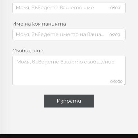
0/100
Име на компанията
0/200
Съобщение
0/1000
Изпрати