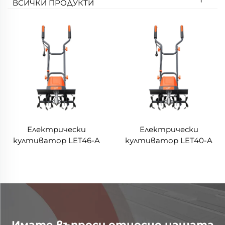
ВСИЧКИ ПРОДУКТИ
Електрически
Електрически
култиватор LET46-A
култиватор LET40-A
Имате въпроси относно нашата