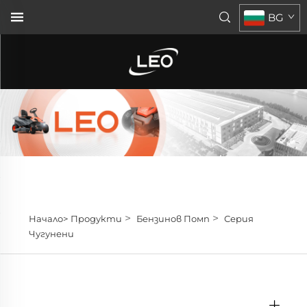
BG
>
>
Начало>
Продукти
Бензинов Помп
Серия
Чугунени