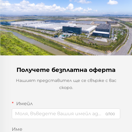
Получете безплатна оферта
Нашият представител ще се свърже с вас
скоро.
Имейл
0/100
Име