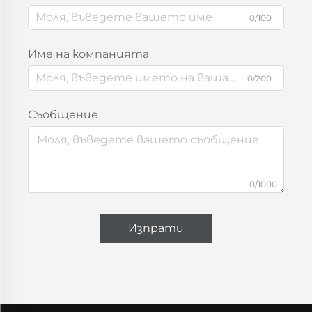
0/100
Име на компанията
0/200
Съобщение
0/1000
Изпрати