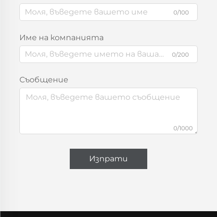
0/100
Име на компанията
0/200
Съобщение
0/1000
Изпрати