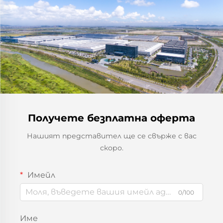
Получете безплатна оферта
Нашият представител ще се свърже с вас
скоро.
Имейл
0/100
Име