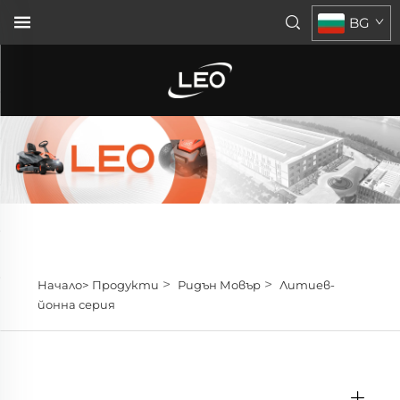
BG
>
>
Начало>
Продукти
Ридън Мовър
Литиев-
йонна серия