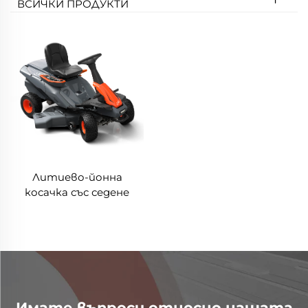
ВСИЧКИ ПРОДУКТИ
Литиево-йонна
косачка със седене
Имате въпроси относно нашата