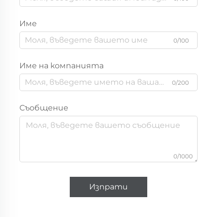
Име
0/100
Име на компанията
0/200
Съобщение
0/1000
Изпрати