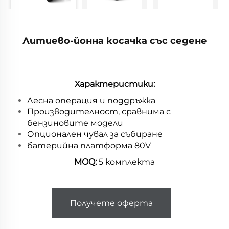
Литиево-йонна косачка със седене
Характеристики:
Лесна операция и поддръжка
Производителност, сравнима с
бензиновите модели
Опционален чувал за събиране
батерийна платформа 80V
MOQ:
5 комплекта
Получете оферта