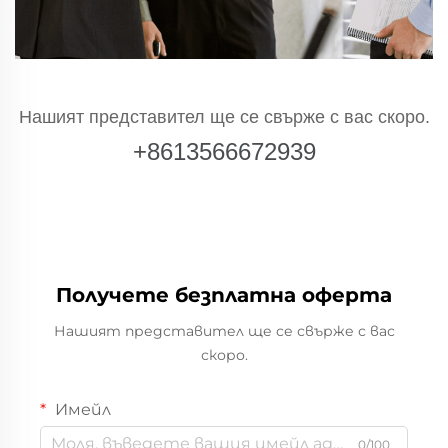
Нашият представител ще се свърже с вас скоро.
+8613566672939
Получете безплатна оферта
Нашият представител ще се свърже с вас
скоро.
Имейл
0/100