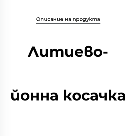
Описание на продукта
Литиево-
йонна косачка