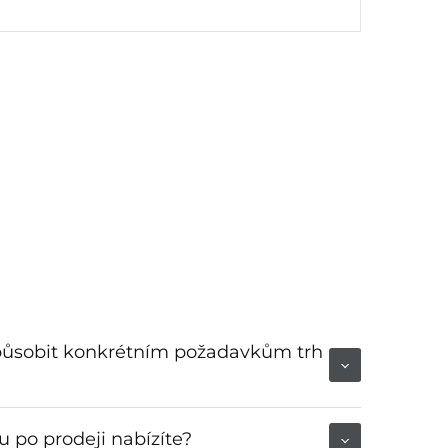
způsobit konkrétním požadavkům trh
 po prodeji nabízíte?