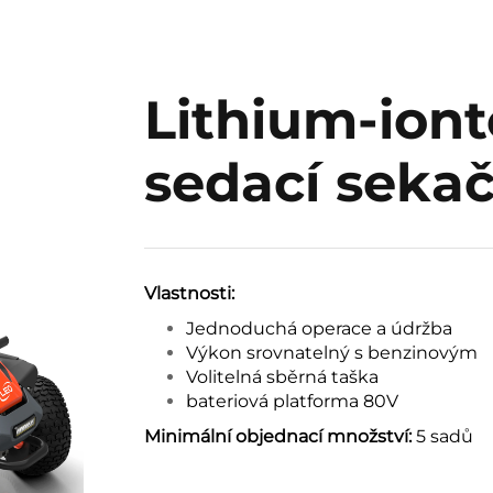
Lithium-ion
sedací seka
Vlastnosti:
Jednoduchá operace a údržba
Výkon srovnatelný s benzinovým
Volitelná sběrná taška
bateriová platforma 80V
Minimální objednací množství:
5 sadů