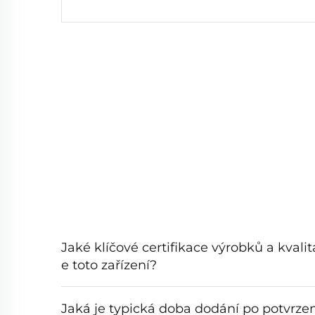
Jaké klíčové certifikace výrobků a kvali
e toto zařízení?
Jaká je typická doba dodání po potvrze