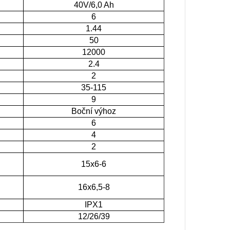
40V/6,0 Ah
6
1.44
50
12000
2.4
2
35-115
9
Boční výhoz
6
4
2
15x6-6
16x6,5-8
IPX1
12/26/39