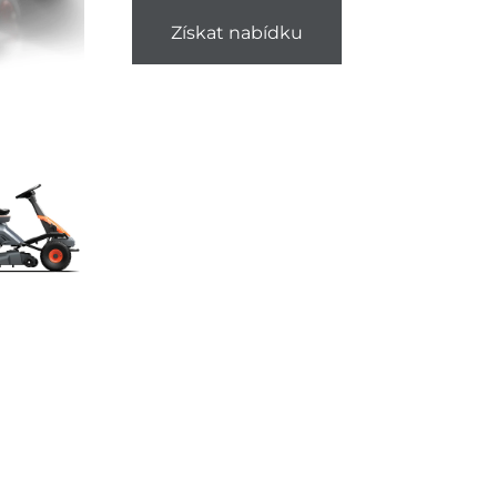
Získat nabídku