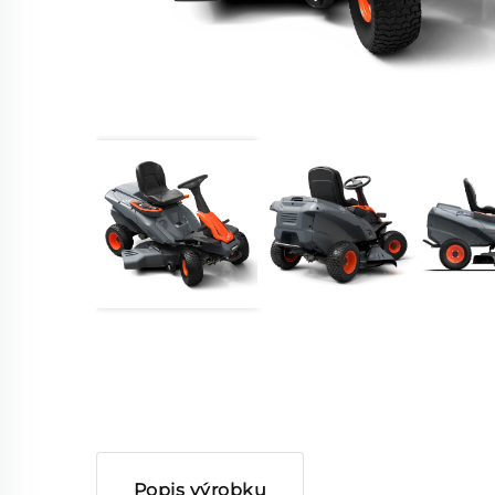
Popis výrobku