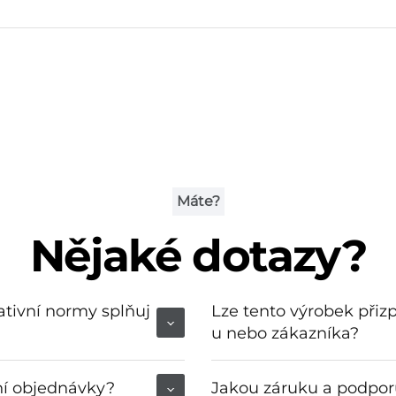
Máte?
Nějaké dotazy?
tativní normy splňuj
Lze tento výrobek při
u nebo zákazníka?
ní objednávky?
Jakou záruku a podporu