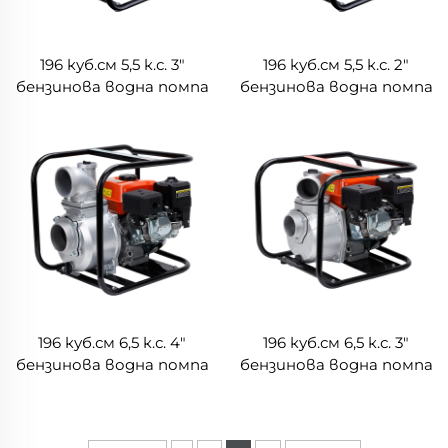
196 куб.см 5,5 к.с. 3"
196 куб.см 5,5 к.с. 2"
бензинова водна помпа
бензинова водна помпа
с двигател Honda
с двигател Honda
LGP30-A-1(GX160)
LGP20-A-1(GX160)
196 куб.см 6,5 к.с. 4"
196 куб.см 6,5 к.с. 3"
бензинова водна помпа
бензинова водна помпа
LGP40
LGP30-A-1