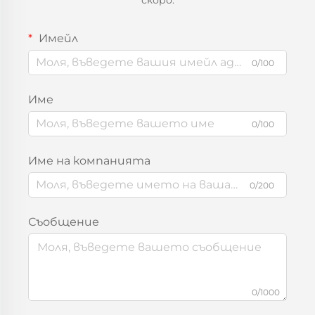
Имейл
0/100
Име
0/100
Име на компанията
0/200
Съобщение
0/1000