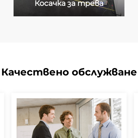
Косачка за трева
Качествено обслужване