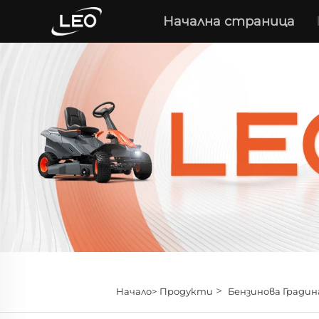
Начална страница
>
Начало>
Продукти
Бензинова Градин