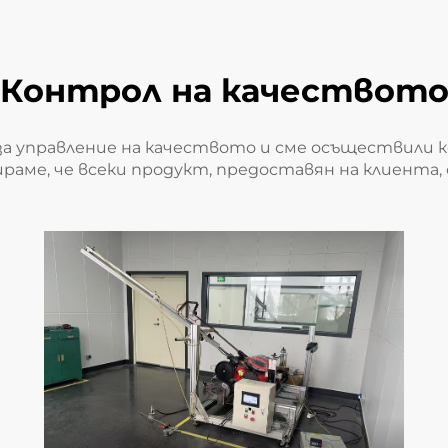
Контрол на качествот
 за управление на качеството и сме осъществили 
тираме, че всеки продукт, предоставян на клиента,