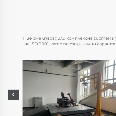
Ние сме изградили комплексна система
на ISO 9001, като по този начин гаран