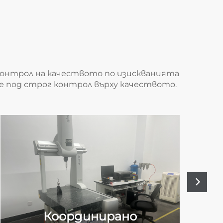
о
контрол на качеството по изискванията
 е под строг контрол върху качеството.
Координирано