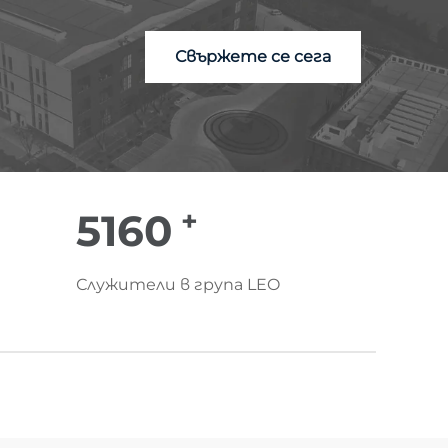
Свържете се сега
+
6000
Служители в група LEO