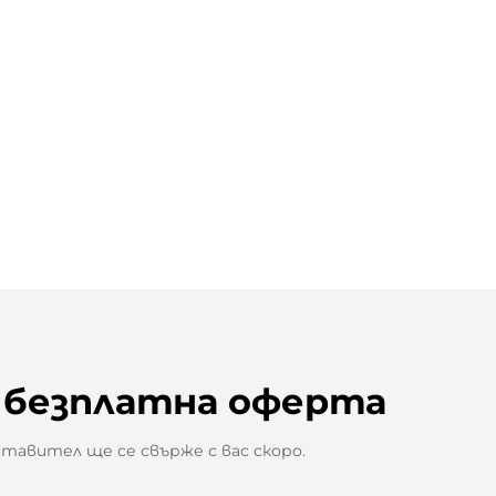
 безплатна оферта
авител ще се свърже с вас скоро.