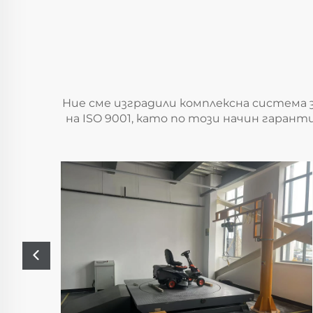
Ние сме изградили комплексна система
на ISO 9001, като по този начин гаран