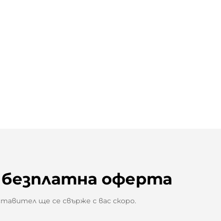
 безплатна оферта
авител ще се свърже с вас скоро.