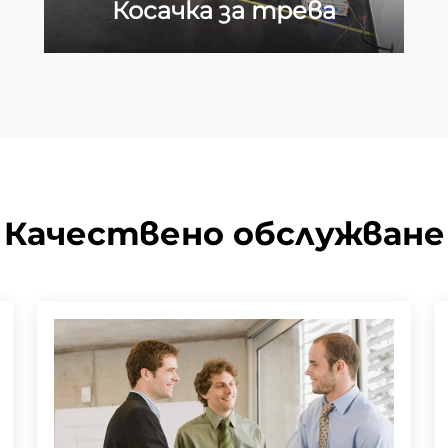
Косачка за трева
Качествено обслужване