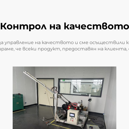
Контрол на качествот
 за управление на качеството и сме осъществили 
тираме, че всеки продукт, предоставян на клиента,