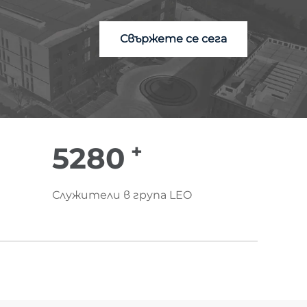
Свържете се сега
+
6000
Служители в група LEO