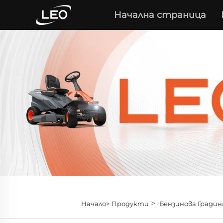
Начална страница
>
Начало>
Продукти
Бензинова Градин