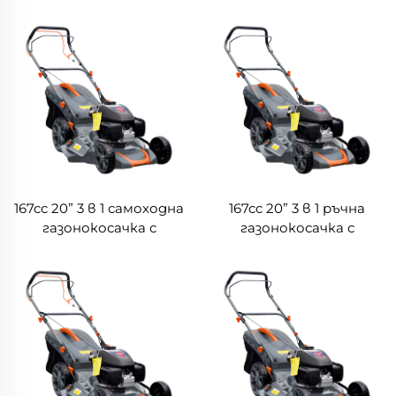
167cc 20” 3 в 1 самоходна
167cc 20” 3 в 1 ръчна
газонокосачка с
газонокосачка с
двигател на Honda
двигател на Honda
LM51Z-2L(GCV170)
LM51-2L(GCV170)