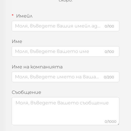
Имейл
0/100
Име
0/100
Име на компанията
0/200
Съобщение
0/1000