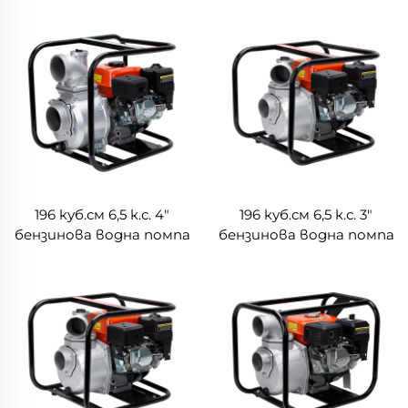
196 куб.см 6,5 к.с. 4"
196 куб.см 6,5 к.с. 3"
бензинова водна помпа
бензинова водна помпа
LGP40
LGP30-A-1