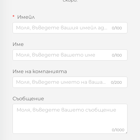
Имейл
0/100
Име
0/100
Име на компанията
0/200
Съобщение
0/1000