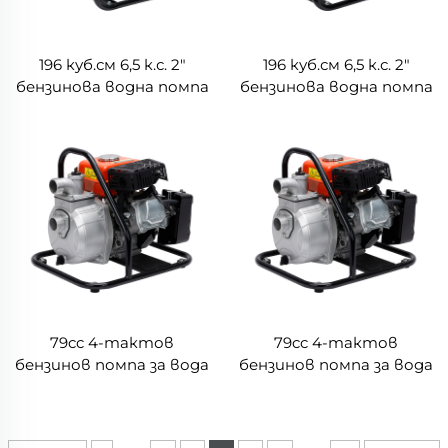
196 куб.см 6,5 к.с. 2"
196 куб.см 6,5 к.с. 2"
бензинова водна помпа
бензинова водна помпа
LGP20-A-1
LGP20-C
79cc 4-тактов
79cc 4-тактов
бензинов помпа за вода
бензинов помпа за вода
1.5” LGP15-A
1” LGP10-A