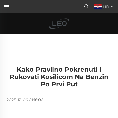
HR
Kako Pravilno Pokrenuti I
Rukovati Kosilicom Na Benzin
Po Prvi Put
2025-12-06 01:16:06