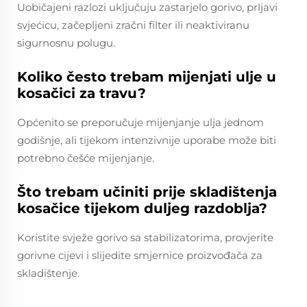
Uobičajeni razlozi uključuju zastarjelo gorivo, prljavi
svjećicu, začepljeni zračni filter ili neaktiviranu
sigurnosnu polugu.
Koliko često trebam mijenjati ulje u
kosačici za travu?
Općenito se preporučuje mijenjanje ulja jednom
godišnje, ali tijekom intenzivnije uporabe može biti
potrebno češće mijenjanje.
Što trebam učiniti prije skladištenja
kosačice tijekom duljeg razdoblja?
Koristite svježe gorivo sa stabilizatorima, provjerite
gorivne cijevi i slijedite smjernice proizvođača za
skladištenje.