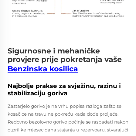
Sigurnosne i mehaničke
provjere prije pokretanja vaše
Benzinska kosilica
Najbolje prakse za svježinu, razinu i
stabilizaciju goriva
Zastarjelo gorivo je na vrhu popisa razloga zašto se
kosačice na travu ne pokreću kada dođe proljeće.
Redovno bezolovno gorivo počinje se raspadati nakon
otprilike mjesec dana stajanja u rezervoaru, stvarajući