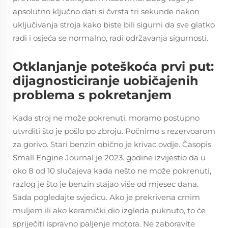
apsolutno ključno dati si čvrsta tri sekunde nakon
uključivanja stroja kako biste bili sigurni da sve glatko
radi i osjeća se normalno, radi održavanja sigurnosti.
Otklanjanje poteškoća prvi put:
dijagnosticiranje uobičajenih
problema s pokretanjem
Kada stroj ne može pokrenuti, moramo postupno
utvrditi što je pošlo po zbroju. Počnimo s rezervoarom
za gorivo. Stari benzin obično je krivac ovdje. Časopis
Small Engine Journal je 2023. godine izvijestio da u
oko 8 od 10 slučajeva kada nešto ne može pokrenuti,
razlog je što je benzin stajao više od mjesec dana.
Sada pogledajte svjećicu. Ako je prekrivena crnim
muljem ili ako keramički dio izgleda puknuto, to će
spriječiti ispravno paljenje motora. Ne zaboravite