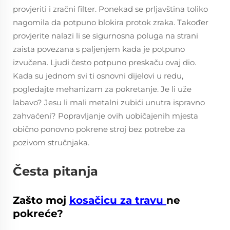
provjeriti i zračni filter. Ponekad se prljavština toliko
nagomila da potpuno blokira protok zraka. Također
provjerite nalazi li se sigurnosna poluga na strani
zaista povezana s paljenjem kada je potpuno
izvučena. Ljudi često potpuno preskaču ovaj dio.
Kada su jednom svi ti osnovni dijelovi u redu,
pogledajte mehanizam za pokretanje. Je li uže
labavo? Jesu li mali metalni zubići unutra ispravno
zahvaćeni? Popravljanje ovih uobičajenih mjesta
obično ponovno pokrene stroj bez potrebe za
pozivom stručnjaka.
Česta pitanja
Zašto moj
kosačicu za travu
ne
pokreće?